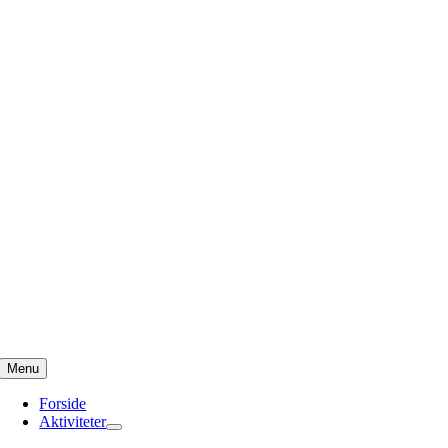
Skip
to
content
Menu
Forside
Aktiviteter