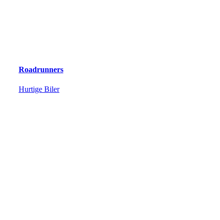
Roadrunners
Hurtige Biler