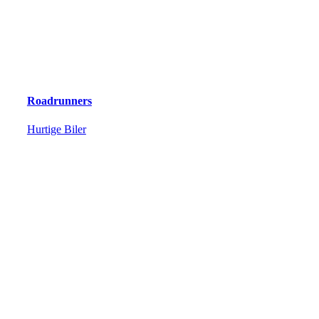
Roadrunners
Hurtige Biler