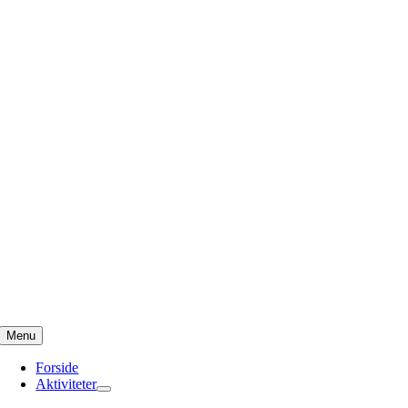
Skip
to
content
Menu
Forside
Aktiviteter